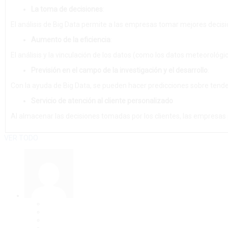
La toma de decisiones
:
El análisis de Big Data permite a las empresas tomar mejores decisi
Aumento de la eficiencia
:
El análisis y la vinculación de los datos (como los datos meteorológ
Previsión en el campo de la investigación y el desarrollo
:
Con la ayuda de Big Data, se pueden hacer predicciones sobre tenden
Servicio de atención al cliente personalizado
Al almacenar las decisiones tomadas por los clientes, las empresas 
VER TODO