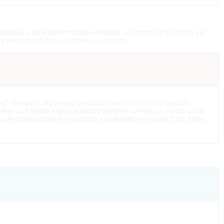
elícula o serie determinada en Netflix, el sistema la guardará y la
erta personalizada no siempre es acertada:
s”. Se siente abrumado por las diferentes ofertas y también
al en una tienda especializada y también compra un par de botas
a de búsqueda se ha guardado y analizado en Google. El Sr. Maier