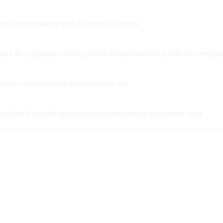
ones comerciales y evaluar mejor los riesgos.
icos y de congestión con los precios del combustible) ayuda a las empre
cias, características de un producto, etc.
pueden ofrecerles un servicio personalizado en su próxima visita.