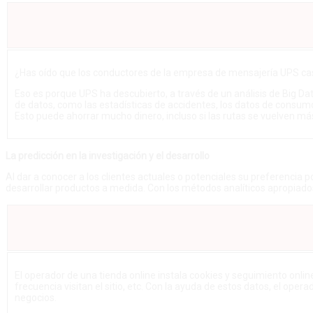
¿Has oído que los conductores de la empresa de mensajería UPS cas
Eso es porque UPS ha descubierto, a través de un análisis de Big Da
de datos, como las estadísticas de accidentes, los datos de consum
Esto puede ahorrar mucho dinero, incluso si las rutas se vuelven m
La predicción en la investigación y el desarrollo
Al dar a conocer a los clientes actuales o potenciales su preferencia 
desarrollar productos a medida. Con los métodos analíticos apropiados
El operador de una tienda online instala cookies y seguimiento onlin
frecuencia visitan el sitio, etc. Con la ayuda de estos datos, el ope
negocios.