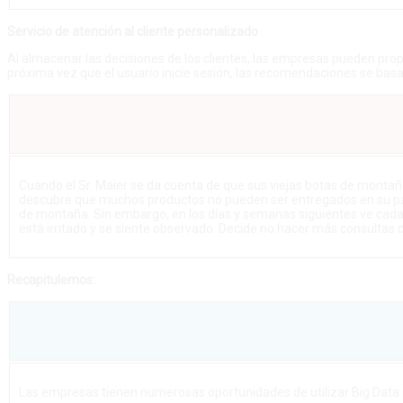
Servicio de atención al cliente personalizado
Al almacenar las decisiones de los clientes, las empresas pueden propor
próxima vez que el usuario inicie sesión, las recomendaciones se basar
Cuando el Sr. Maier se da cuenta de que sus viejas botas de monta
descubre que muchos productos no pueden ser entregados en su país
de montaña. Sin embargo, en los días y semanas siguientes ve cada 
está irritado y se siente observado. Decide no hacer más consultas 
Recapitulemos:
Las empresas tienen numerosas oportunidades de utilizar Big Data p