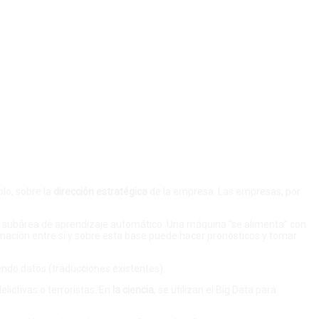
lo, sobre la
dirección estratégica
de la empresa. Las empresas, por
na subárea de aprendizaje automático. Una máquina “se alimenta” con
rmación entre sí y sobre esta base puede hacer pronósticos y tomar
ndo datos (traducciones existentes).
lictivas o terroristas. En
la ciencia
, se utilizan el Big Data para