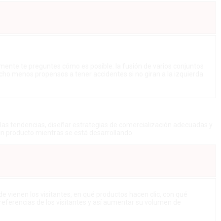
emente te preguntes cómo es posible: la fusión de varios conjuntos
ho menos propensos a tener accidentes si no giran a la izquierda.
r las tendencias, diseñar estrategias de comercialización adecuadas y
un producto mientras se está desarrollando.
e vienen los visitantes, en qué productos hacen clic, con qué
 preferencias de los visitantes y así aumentar su volumen de