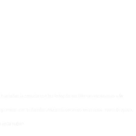
 trasladas la carpeta con las fotos de tus últimas vacaciones a
la
partirlas con tu familia utilizando servicios en la nube, como Dropbox
 en la nube
?